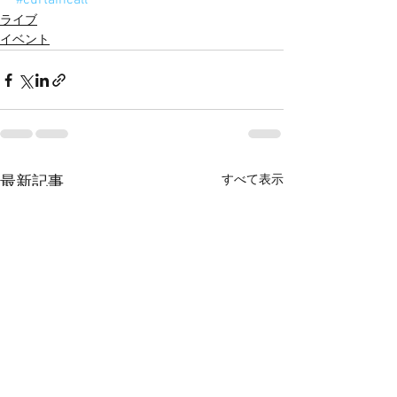
#curtaincall
ライブ
イベント
すべて表示
最新記事