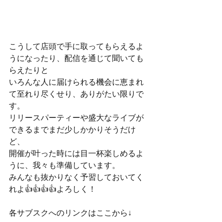
こうして店頭で手に取ってもらえるよ
うになったり、配信を通じて聞いても
らえたりと
いろんな人に届けられる機会に恵まれ
て至れり尽くせり、ありがたい限りで
す。
リリースパーティーや盛大なライブが
できるまでまだ少しかかりそうだけ
ど、
開催が叶った時には目一杯楽しめるよ
うに、我々も準備しています。
みんなも抜かりなく予習しておいてく
れよ👍👍👍👍よろしく！
各サブスクへのリンクはここから↓