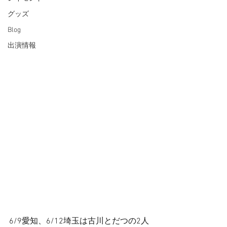
グッズ
Blog
出演情報
6/9愛知、6/12埼玉は古川とだつの2人