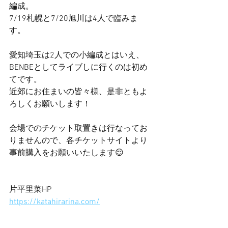
編成。
7/19札幌と7/20旭川は4人で臨みま
す。
愛知埼玉は2人での小編成とはいえ、
BENBEとしてライブしに行くのは初め
てです。
近郊にお住まいの皆々様、是非ともよ
ろしくお願いします！
会場でのチケット取置きは行なってお
りませんので、各チケットサイトより
事前購入をお願いいたします😌
片平里菜HP
https://katahirarina.com/