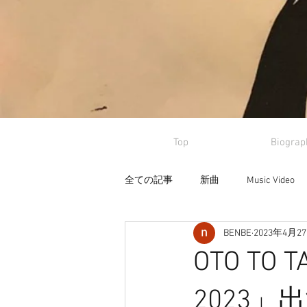
Top
Biograp
全ての記事
新曲
Music Video
BENBE
2023年4月2
OTO TO
2023」