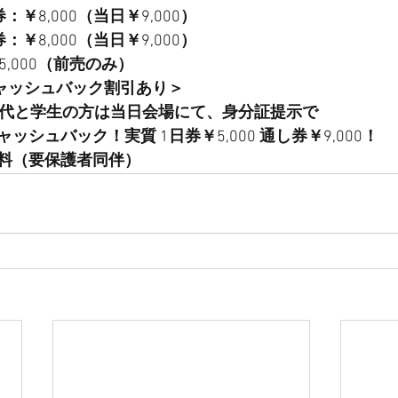
券：￥
8,000
（当日￥
9,000
）
券：￥
8,000
（当日￥
9,000
）
5,000
（前売のみ）
ャッシュバック割引あり＞
代と学生の方は当日会場にて、身分証提示で
ャッシュバック！実質
 1
日券￥
5,000 
通し券￥
9,000
！
料（要保護者同伴）