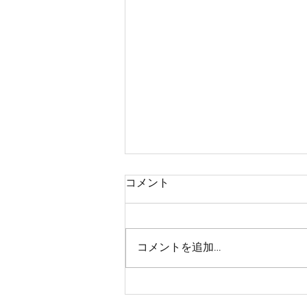
コメント
コメントを追加…
片平里菜 “愛するたび