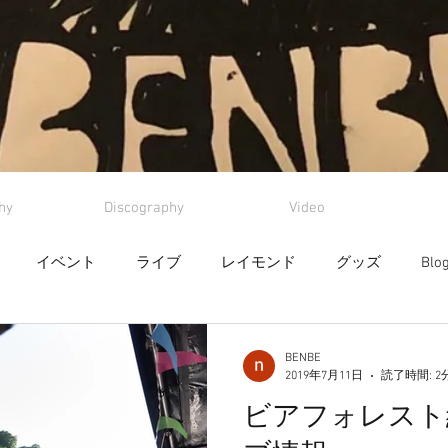
hy
Discography
Video
イベント
ライブ
レイモンド
グッズ
Blo
BENBE
2019年7月11日
読了時間: 2
ビアフォレスト