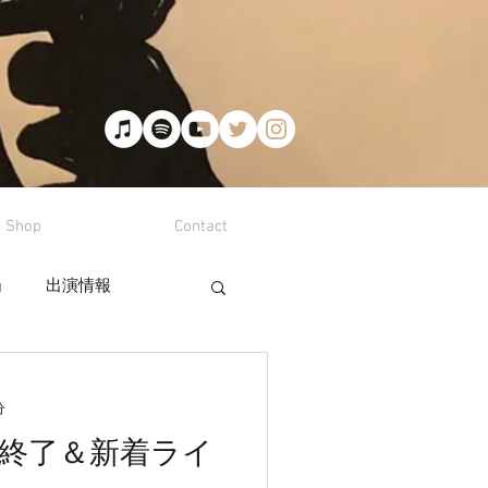
Shop
Contact
g
出演情報
分
終了＆新着ライ