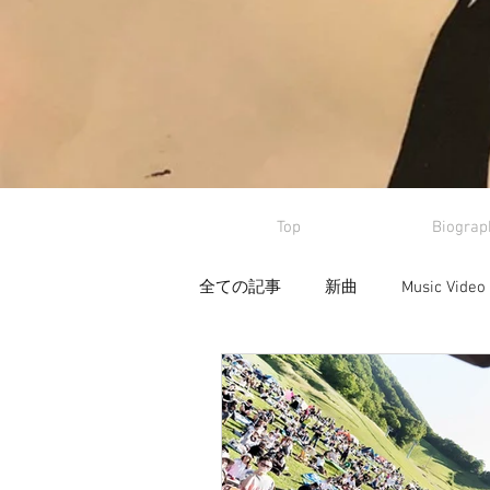
Top
Biograp
全ての記事
新曲
Music Video