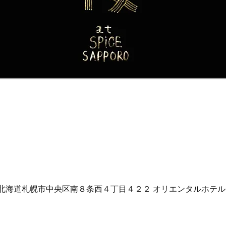
808 北海道札幌市中央区南８条西４丁目４２２ オリエンタルホテル 