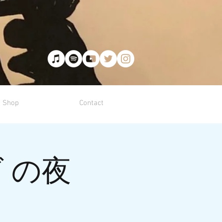
Shop
Contact
 の夜