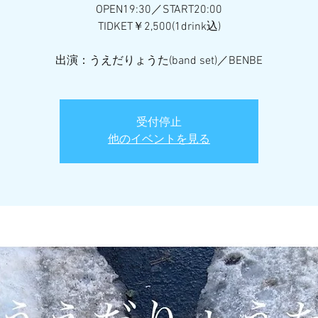
OPEN19:30／START20:00
TIDKET￥2,500(1drink込)
出演：うえだりょうた(band set)／BENBE
受付停止
他のイベントを見る