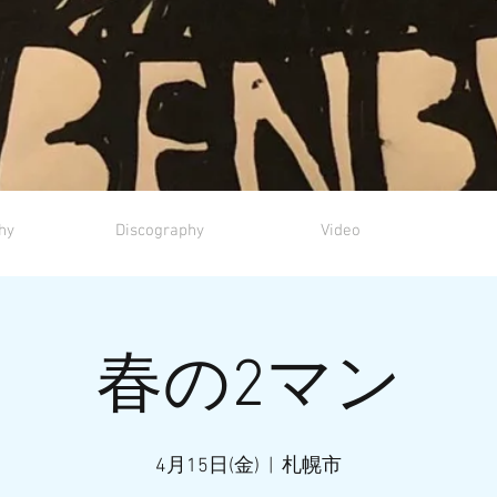
hy
Discography
Video
春の2マン
4月15日(金)
  |  
札幌市