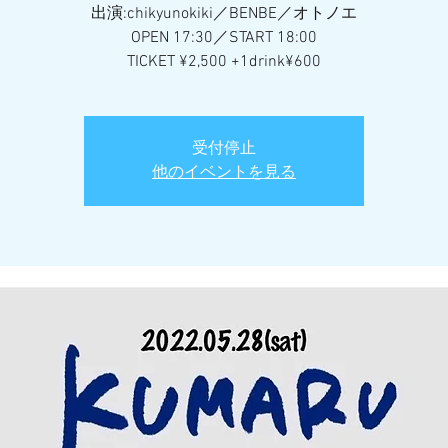
出演:chikyunokiki／BENBE／オトノエ
OPEN 17:30／START 18:00
TICKET ¥2,500 +1drink¥600
受付停止
他のイベントを見る