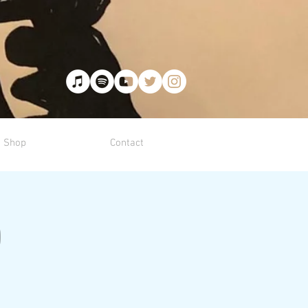
Shop
Contact
0