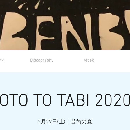
hy
Discography
Video
OTO TO TABI 202
2月29日(土)
  |  
芸術の森