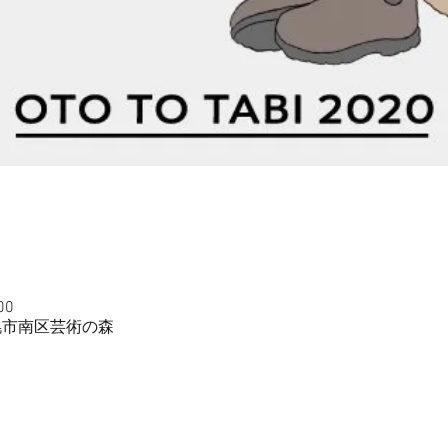
00
幌市南区芸術の森