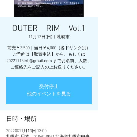
OUTER RIM Vol.1
11月13日(日)
  |  
札幌市
前売￥3,500｜当日￥4,000（各ドリンク別）
ご予約は【取置申込】から、もしくは
20221113tnb@gmail.com までお名前、人数、
ご連絡先をご記入の上お送りください。
受付停止
他のイベントを見る
日時・場所
2022年11月13日 13:00
札幌市, 日本、〒060-0041 北海道札幌市中央